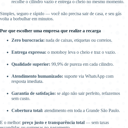
recolhe o cilindro vazio e entrega o cheio no mesmo momento.
Simples, seguro e rápido — você não precisa sair de casa, e seu gás
volta a borbulhar em minutos.
Por que escolher uma empresa que realize a recarga
Zero burocracia:
nada de caixas, etiquetas ou correios.
Entrega expressa:
o motoboy leva o cheio e traz o vazio.
Qualidade superior:
99,9% de pureza em cada cilindro.
Atendimento humanizado:
suporte via WhatsApp com
resposta imediata.
Garantia de satisfação:
se algo não sair perfeito, refazemos
sem custo.
Cobertura total:
atendimento em toda a Grande São Paulo.
E o melhor:
preço justo e transparência total
— sem taxas
escondidas ou surpresas no pagamento.