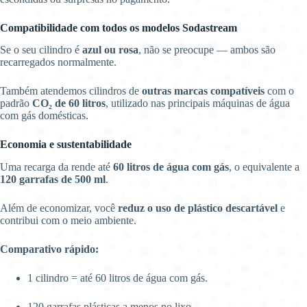
Compatibilidade com todos os modelos Sodastream
Se o seu cilindro é
azul ou rosa
, não se preocupe — ambos são
recarregados normalmente.
Também atendemos cilindros de
outras marcas compatíveis
com o
padrão
CO₂ de 60 litros
, utilizado nas principais máquinas de água
com gás domésticas.
Economia e sustentabilidade
Uma recarga da rende até
60 litros de água com gás
, o equivalente a
120 garrafas de 500 ml
.
Além de economizar, você
reduz o uso de plástico descartável
e
contribui com o meio ambiente.
Comparativo rápido:
1 cilindro = até 60 litros de água com gás.
120 garrafas plásticas a menos no lixo.