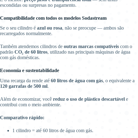
escondidas ou surpresas no pagamento.
Compatibilidade com todos os modelos Sodastream
Se o seu cilindro é
azul ou rosa
, não se preocupe — ambos são
recarregados normalmente.
Também atendemos cilindros de
outras marcas compatíveis
com o
padrão
CO₂ de 60 litros
, utilizado nas principais máquinas de água
com gás domésticas.
Economia e sustentabilidade
Uma recarga da rende até
60 litros de água com gás
, o equivalente a
120 garrafas de 500 ml
.
Além de economizar, você
reduz o uso de plástico descartável
e
contribui com o meio ambiente.
Comparativo rápido:
1 cilindro = até 60 litros de água com gás.