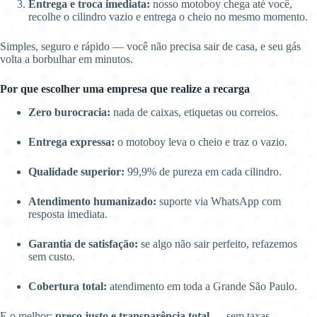
Entrega e troca imediata:
nosso motoboy chega até você,
recolhe o cilindro vazio e entrega o cheio no mesmo momento.
Simples, seguro e rápido — você não precisa sair de casa, e seu gás
volta a borbulhar em minutos.
Por que escolher uma empresa que realize a recarga
Zero burocracia:
nada de caixas, etiquetas ou correios.
Entrega expressa:
o motoboy leva o cheio e traz o vazio.
Qualidade superior:
99,9% de pureza em cada cilindro.
Atendimento humanizado:
suporte via WhatsApp com
resposta imediata.
Garantia de satisfação:
se algo não sair perfeito, refazemos
sem custo.
Cobertura total:
atendimento em toda a Grande São Paulo.
E o melhor:
preço justo e transparência total
— sem taxas