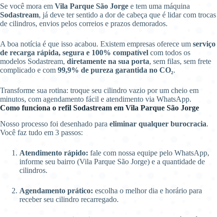
Se você mora em
Vila Parque São Jorge
e tem uma máquina
Sodastream
, já deve ter sentido a dor de cabeça que é lidar com trocas
de cilindros, envios pelos correios e prazos demorados.
A boa notícia é que isso acabou. Existem empresas oferece um
serviço
de recarga rápida, segura e 100% compatível
com todos os
modelos Sodastream,
diretamente na sua porta
, sem filas, sem frete
complicado e com
99,9% de pureza garantida no CO₂
.
Transforme sua rotina: troque seu cilindro vazio por um cheio em
minutos, com agendamento fácil e atendimento via WhatsApp.
Como funciona o refil Sodastream em Vila Parque São Jorge
Nosso processo foi desenhado para
eliminar qualquer burocracia
.
Você faz tudo em 3 passos:
Atendimento rápido:
fale com nossa equipe pelo WhatsApp,
informe seu bairro (Vila Parque São Jorge) e a quantidade de
cilindros.
Agendamento prático:
escolha o melhor dia e horário para
receber seu cilindro recarregado.