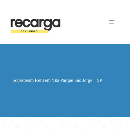
Pular
para
o
conteúdo
Sodastream Refil em Vila Parque São Jorge – SP