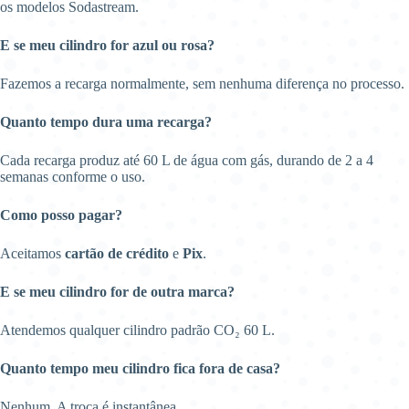
os modelos Sodastream.
E se meu cilindro for azul ou rosa?
Fazemos a recarga normalmente, sem nenhuma diferença no processo.
Quanto tempo dura uma recarga?
Cada recarga produz até 60 L de água com gás, durando de 2 a 4
semanas conforme o uso.
Como posso pagar?
Aceitamos
cartão de crédito
e
Pix
.
E se meu cilindro for de outra marca?
Atendemos qualquer cilindro padrão CO₂ 60 L.
Quanto tempo meu cilindro fica fora de casa?
Nenhum. A troca é instantânea.