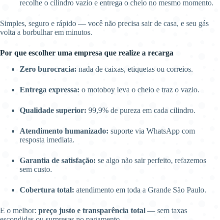
recolhe o cilindro vazio e entrega o cheio no mesmo momento.
Simples, seguro e rápido — você não precisa sair de casa, e seu gás
volta a borbulhar em minutos.
Por que escolher uma empresa que realize a recarga
Zero burocracia:
nada de caixas, etiquetas ou correios.
Entrega expressa:
o motoboy leva o cheio e traz o vazio.
Qualidade superior:
99,9% de pureza em cada cilindro.
Atendimento humanizado:
suporte via WhatsApp com
resposta imediata.
Garantia de satisfação:
se algo não sair perfeito, refazemos
sem custo.
Cobertura total:
atendimento em toda a Grande São Paulo.
E o melhor:
preço justo e transparência total
— sem taxas
escondidas ou surpresas no pagamento.