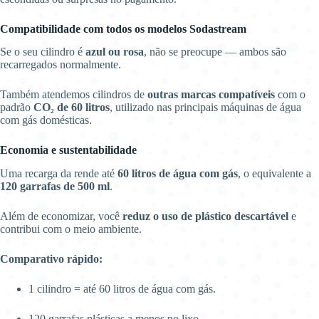
Compatibilidade com todos os modelos Sodastream
Se o seu cilindro é
azul ou rosa
, não se preocupe — ambos são
recarregados normalmente.
Também atendemos cilindros de
outras marcas compatíveis
com o
padrão
CO₂ de 60 litros
, utilizado nas principais máquinas de água
com gás domésticas.
Economia e sustentabilidade
Uma recarga da rende até
60 litros de água com gás
, o equivalente a
120 garrafas de 500 ml
.
Além de economizar, você
reduz o uso de plástico descartável
e
contribui com o meio ambiente.
Comparativo rápido:
1 cilindro = até 60 litros de água com gás.
120 garrafas plásticas a menos no lixo.