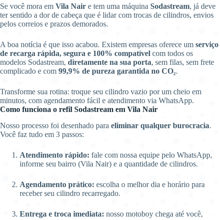
Se você mora em
Vila Nair
e tem uma máquina
Sodastream
, já deve
ter sentido a dor de cabeça que é lidar com trocas de cilindros, envios
pelos correios e prazos demorados.
A boa notícia é que isso acabou. Existem empresas oferece um
serviço
de recarga rápida, segura e 100% compatível
com todos os
modelos Sodastream,
diretamente na sua porta
, sem filas, sem frete
complicado e com
99,9% de pureza garantida no CO₂
.
Transforme sua rotina: troque seu cilindro vazio por um cheio em
minutos, com agendamento fácil e atendimento via WhatsApp.
Como funciona o refil Sodastream em Vila Nair
Nosso processo foi desenhado para
eliminar qualquer burocracia
.
Você faz tudo em 3 passos:
Atendimento rápido:
fale com nossa equipe pelo WhatsApp,
informe seu bairro (Vila Nair) e a quantidade de cilindros.
Agendamento prático:
escolha o melhor dia e horário para
receber seu cilindro recarregado.
Entrega e troca imediata:
nosso motoboy chega até você,