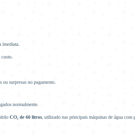
 imediata.
 custo.
 ou surpresas no pagamento.
egados normalmente.
adrão
CO₂ de 60 litros
, utilizado nas principais máquinas de água com 