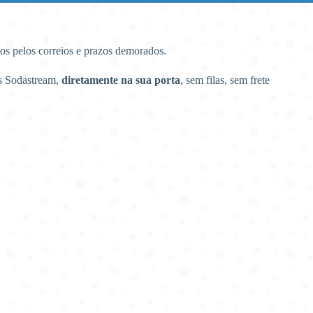
vios pelos correios e prazos demorados.
s Sodastream,
diretamente na sua porta
, sem filas, sem frete