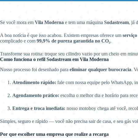
Se você mora em
Vila Moderna
e tem uma máquina
Sodastream
, já
A boa notícia é que isso acabou. Existem empresas oferece um
serviço
complicado e com
99,9% de pureza garantida no CO₂
.
Transforme sua rotina: troque seu cilindro vazio por um cheio em min
Como funciona o refil Sodastream em Vila Moderna
Nosso processo foi desenhado para
eliminar qualquer burocracia
. V
Atendimento rápido:
fale com nossa equipe pelo WhatsApp, inf
Agendamento prático:
escolha o melhor dia e horário para rece
Entrega e troca imediata:
nosso motoboy chega até você, recol
Simples, seguro e rápido — você não precisa sair de casa, e seu gás vo
Por que escolher uma empresa que realize a recarga