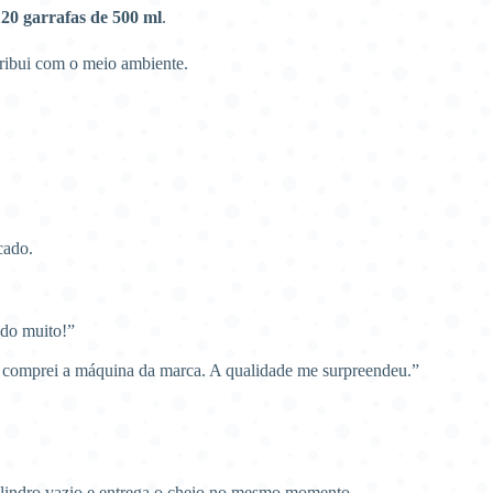
20 garrafas de 500 ml
.
ribui com o meio ambiente.
cado.
ndo muito!”
a comprei a máquina da marca. A qualidade me surpreendeu.”
ilindro vazio e entrega o cheio no mesmo momento.