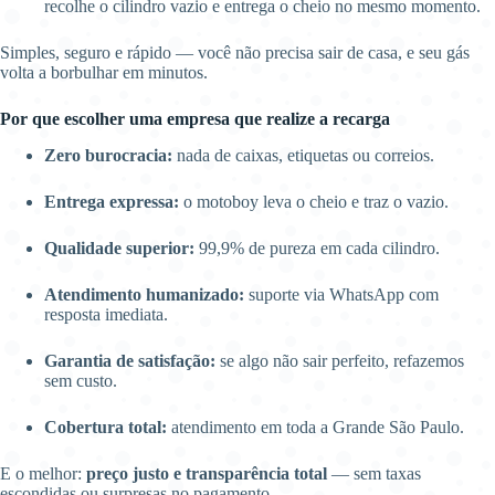
recolhe o cilindro vazio e entrega o cheio no mesmo momento.
Simples, seguro e rápido — você não precisa sair de casa, e seu gás
volta a borbulhar em minutos.
Por que escolher uma empresa que realize a recarga
Zero burocracia:
nada de caixas, etiquetas ou correios.
Entrega expressa:
o motoboy leva o cheio e traz o vazio.
Qualidade superior:
99,9% de pureza em cada cilindro.
Atendimento humanizado:
suporte via WhatsApp com
resposta imediata.
Garantia de satisfação:
se algo não sair perfeito, refazemos
sem custo.
Cobertura total:
atendimento em toda a Grande São Paulo.
E o melhor:
preço justo e transparência total
— sem taxas
escondidas ou surpresas no pagamento.