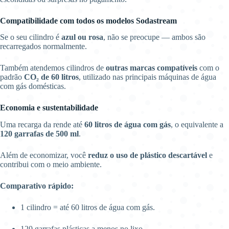
Compatibilidade com todos os modelos Sodastream
Se o seu cilindro é
azul ou rosa
, não se preocupe — ambos são
recarregados normalmente.
Também atendemos cilindros de
outras marcas compatíveis
com o
padrão
CO₂ de 60 litros
, utilizado nas principais máquinas de água
com gás domésticas.
Economia e sustentabilidade
Uma recarga da rende até
60 litros de água com gás
, o equivalente a
120 garrafas de 500 ml
.
Além de economizar, você
reduz o uso de plástico descartável
e
contribui com o meio ambiente.
Comparativo rápido:
1 cilindro = até 60 litros de água com gás.
120 garrafas plásticas a menos no lixo.