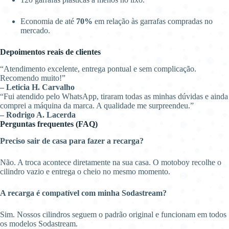
Economia de até
70%
em relação às garrafas compradas no
mercado.
Depoimentos reais de clientes
“Atendimento excelente, entrega pontual e sem complicação.
Recomendo muito!”
– Leticia H. Carvalho
“Fui atendido pelo WhatsApp, tiraram todas as minhas dúvidas e ainda
comprei a máquina da marca. A qualidade me surpreendeu.”
– Rodrigo A. Lacerda
Perguntas frequentes (FAQ)
Preciso sair de casa para fazer a recarga?
Não. A troca acontece diretamente na sua casa. O motoboy recolhe o
cilindro vazio e entrega o cheio no mesmo momento.
A recarga é compatível com minha Sodastream?
Sim. Nossos cilindros seguem o padrão original e funcionam em todos
os modelos Sodastream.