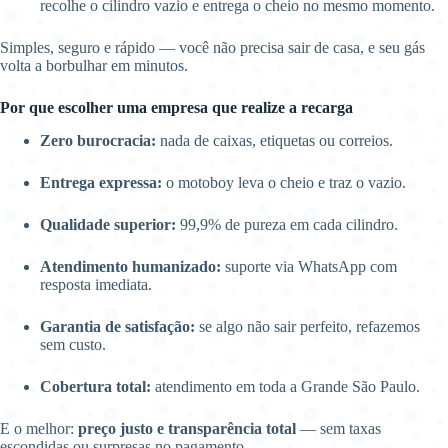
recolhe o cilindro vazio e entrega o cheio no mesmo momento.
Simples, seguro e rápido — você não precisa sair de casa, e seu gás
volta a borbulhar em minutos.
Por que escolher uma empresa que realize a recarga
Zero burocracia:
nada de caixas, etiquetas ou correios.
Entrega expressa:
o motoboy leva o cheio e traz o vazio.
Qualidade superior:
99,9% de pureza em cada cilindro.
Atendimento humanizado:
suporte via WhatsApp com
resposta imediata.
Garantia de satisfação:
se algo não sair perfeito, refazemos
sem custo.
Cobertura total:
atendimento em toda a Grande São Paulo.
E o melhor:
preço justo e transparência total
— sem taxas
escondidas ou surpresas no pagamento.