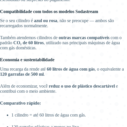
Compatibilidade com todos os modelos Sodastream
Se o seu cilindro é
azul ou rosa
, não se preocupe — ambos são
recarregados normalmente.
Também atendemos cilindros de
outras marcas compatíveis
com o
padrão
CO₂ de 60 litros
, utilizado nas principais máquinas de água
com gás domésticas.
Economia e sustentabilidade
Uma recarga da rende até
60 litros de água com gás
, o equivalente a
120 garrafas de 500 ml
.
Além de economizar, você
reduz o uso de plástico descartável
e
contribui com o meio ambiente.
Comparativo rápido:
1 cilindro = até 60 litros de água com gás.
120 garrafas plásticas a menos no lixo.