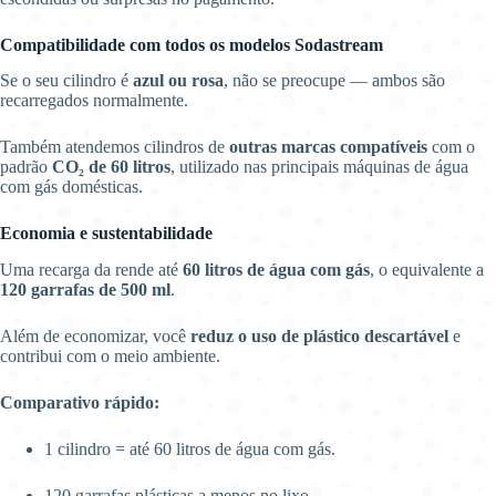
Compatibilidade com todos os modelos Sodastream
Se o seu cilindro é
azul ou rosa
, não se preocupe — ambos são
recarregados normalmente.
Também atendemos cilindros de
outras marcas compatíveis
com o
padrão
CO₂ de 60 litros
, utilizado nas principais máquinas de água
com gás domésticas.
Economia e sustentabilidade
Uma recarga da rende até
60 litros de água com gás
, o equivalente a
120 garrafas de 500 ml
.
Além de economizar, você
reduz o uso de plástico descartável
e
contribui com o meio ambiente.
Comparativo rápido:
1 cilindro = até 60 litros de água com gás.
120 garrafas plásticas a menos no lixo.