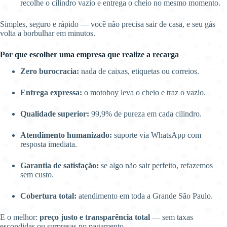
recolhe o cilindro vazio e entrega o cheio no mesmo momento.
Simples, seguro e rápido — você não precisa sair de casa, e seu gás
volta a borbulhar em minutos.
Por que escolher uma empresa que realize a recarga
Zero burocracia:
nada de caixas, etiquetas ou correios.
Entrega expressa:
o motoboy leva o cheio e traz o vazio.
Qualidade superior:
99,9% de pureza em cada cilindro.
Atendimento humanizado:
suporte via WhatsApp com
resposta imediata.
Garantia de satisfação:
se algo não sair perfeito, refazemos
sem custo.
Cobertura total:
atendimento em toda a Grande São Paulo.
E o melhor:
preço justo e transparência total
— sem taxas
escondidas ou surpresas no pagamento.