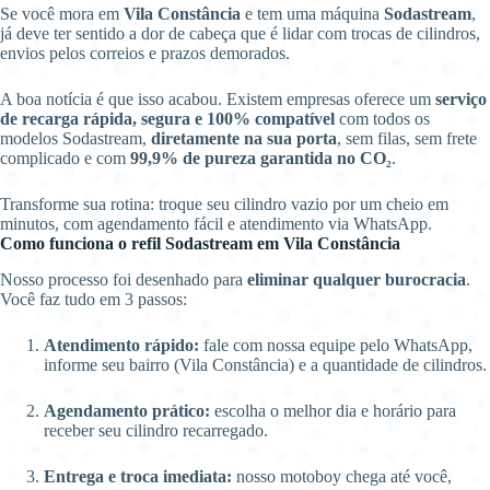
Se você mora em
Vila Constância
e tem uma máquina
Sodastream
,
já deve ter sentido a dor de cabeça que é lidar com trocas de cilindros,
envios pelos correios e prazos demorados.
A boa notícia é que isso acabou. Existem empresas oferece um
serviço
de recarga rápida, segura e 100% compatível
com todos os
modelos Sodastream,
diretamente na sua porta
, sem filas, sem frete
complicado e com
99,9% de pureza garantida no CO₂
.
Transforme sua rotina: troque seu cilindro vazio por um cheio em
minutos, com agendamento fácil e atendimento via WhatsApp.
Como funciona o refil Sodastream em Vila Constância
Nosso processo foi desenhado para
eliminar qualquer burocracia
.
Você faz tudo em 3 passos:
Atendimento rápido:
fale com nossa equipe pelo WhatsApp,
informe seu bairro (Vila Constância) e a quantidade de cilindros.
Agendamento prático:
escolha o melhor dia e horário para
receber seu cilindro recarregado.
Entrega e troca imediata:
nosso motoboy chega até você,