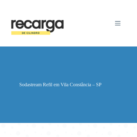
Pular
para
o
conteúdo
Sodastream Refil em Vila Constância – SP