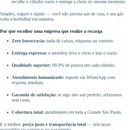
recolhe o cilindro vazio e entrega o cheio no mesmo momento.
Simples, seguro e rápido — você não precisa sair de casa, e seu gás
volta a borbulhar em minutos.
Por que escolher uma empresa que realize a recarga
Zero burocracia:
nada de caixas, etiquetas ou correios.
Entrega expressa:
o motoboy leva o cheio e traz o vazio.
Qualidade superior:
99,9% de pureza em cada cilindro.
Atendimento humanizado:
suporte via WhatsApp com
resposta imediata.
Garantia de satisfação:
se algo não sair perfeito, refazemos
sem custo.
Cobertura total:
atendimento em toda a Grande São Paulo.
E o melhor:
preço justo e transparência total
— sem taxas
escondidas ou surpresas no pagamento.