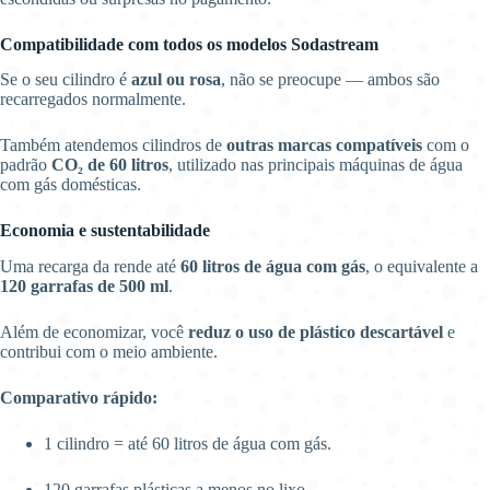
Compatibilidade com todos os modelos Sodastream
Se o seu cilindro é
azul ou rosa
, não se preocupe — ambos são
recarregados normalmente.
Também atendemos cilindros de
outras marcas compatíveis
com o
padrão
CO₂ de 60 litros
, utilizado nas principais máquinas de água
com gás domésticas.
Economia e sustentabilidade
Uma recarga da rende até
60 litros de água com gás
, o equivalente a
120 garrafas de 500 ml
.
Além de economizar, você
reduz o uso de plástico descartável
e
contribui com o meio ambiente.
Comparativo rápido:
1 cilindro = até 60 litros de água com gás.
120 garrafas plásticas a menos no lixo.