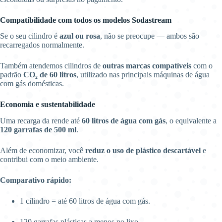
Compatibilidade com todos os modelos Sodastream
Se o seu cilindro é
azul ou rosa
, não se preocupe — ambos são
recarregados normalmente.
Também atendemos cilindros de
outras marcas compatíveis
com o
padrão
CO₂ de 60 litros
, utilizado nas principais máquinas de água
com gás domésticas.
Economia e sustentabilidade
Uma recarga da rende até
60 litros de água com gás
, o equivalente a
120 garrafas de 500 ml
.
Além de economizar, você
reduz o uso de plástico descartável
e
contribui com o meio ambiente.
Comparativo rápido:
1 cilindro = até 60 litros de água com gás.
120 garrafas plásticas a menos no lixo.