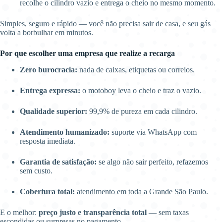
recolhe o cilindro vazio e entrega o cheio no mesmo momento.
Simples, seguro e rápido — você não precisa sair de casa, e seu gás
volta a borbulhar em minutos.
Por que escolher uma empresa que realize a recarga
Zero burocracia:
nada de caixas, etiquetas ou correios.
Entrega expressa:
o motoboy leva o cheio e traz o vazio.
Qualidade superior:
99,9% de pureza em cada cilindro.
Atendimento humanizado:
suporte via WhatsApp com
resposta imediata.
Garantia de satisfação:
se algo não sair perfeito, refazemos
sem custo.
Cobertura total:
atendimento em toda a Grande São Paulo.
E o melhor:
preço justo e transparência total
— sem taxas
escondidas ou surpresas no pagamento.