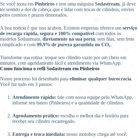
Se você mora em
Pinheiros
e tem uma máquina
Sodastream
, já deve
ter sentido a dor de cabeça que é lidar com trocas de cilindros, envios
pelos correios e prazos demorados.
A boa notícia é que isso acabou. Existem empresas oferece um
serviço
de recarga rápida, segura e 100% compatível
com todos os
modelos Sodastream,
diretamente na sua porta
, sem filas, sem frete
complicado e com
99,9% de pureza garantida no CO₂
.
Transforme sua rotina: troque seu cilindro vazio por um cheio em
minutos, com agendamento fácil e atendimento via WhatsApp.
Como funciona o refil Sodastream em Pinheiros
Nosso processo foi desenhado para
eliminar qualquer burocracia
.
Você faz tudo em 3 passos:
Atendimento rápido:
fale com nossa equipe pelo WhatsApp,
informe seu bairro (Pinheiros) e a quantidade de cilindros.
Agendamento prático:
escolha o melhor dia e horário para
receber seu cilindro recarregado.
Entrega e troca imediata:
nosso motoboy chega até você,