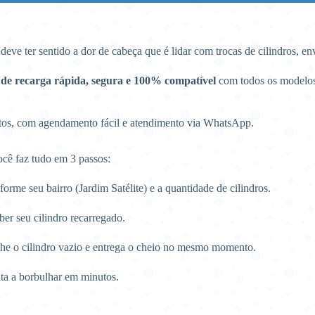
á deve ter sentido a dor de cabeça que é lidar com trocas de cilindros, e
 de recarga rápida, segura e 100% compatível
com todos os modelo
utos, com agendamento fácil e atendimento via WhatsApp.
ocê faz tudo em 3 passos:
rme seu bairro (Jardim Satélite) e a quantidade de cilindros.
ber seu cilindro recarregado.
he o cilindro vazio e entrega o cheio no mesmo momento.
lta a borbulhar em minutos.