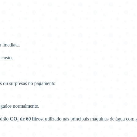
 imediata.
 custo.
 ou surpresas no pagamento.
egados normalmente.
adrão
CO₂ de 60 litros
, utilizado nas principais máquinas de água com 