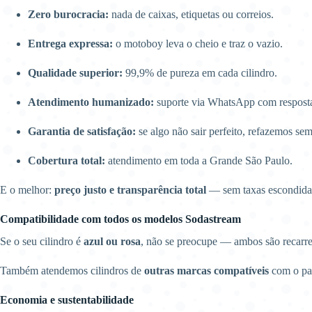
Zero burocracia:
nada de caixas, etiquetas ou correios.
Entrega expressa:
o motoboy leva o cheio e traz o vazio.
Qualidade superior:
99,9% de pureza em cada cilindro.
Atendimento humanizado:
suporte via WhatsApp com resposta
Garantia de satisfação:
se algo não sair perfeito, refazemos sem
Cobertura total:
atendimento em toda a Grande São Paulo.
E o melhor:
preço justo e transparência total
— sem taxas escondidas
Compatibilidade com todos os modelos Sodastream
Se o seu cilindro é
azul ou rosa
, não se preocupe — ambos são recarr
Também atendemos cilindros de
outras marcas compatíveis
com o p
Economia e sustentabilidade