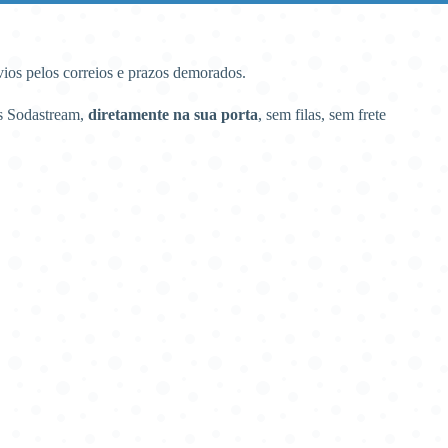
nvios pelos correios e prazos demorados.
s Sodastream,
diretamente na sua porta
, sem filas, sem frete