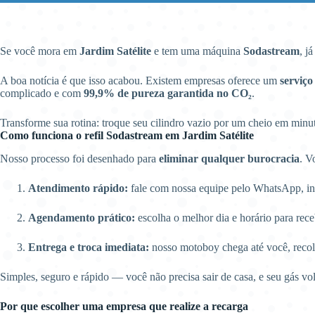
Se você mora em
Jardim Satélite
e tem uma máquina
Sodastream
, j
A boa notícia é que isso acabou. Existem empresas oferece um
serviço
complicado e com
99,9% de pureza garantida no CO₂
.
Transforme sua rotina: troque seu cilindro vazio por um cheio em min
Como funciona o refil Sodastream em Jardim Satélite
Nosso processo foi desenhado para
eliminar qualquer burocracia
. V
Atendimento rápido:
fale com nossa equipe pelo WhatsApp, info
Agendamento prático:
escolha o melhor dia e horário para rece
Entrega e troca imediata:
nosso motoboy chega até você, recol
Simples, seguro e rápido — você não precisa sair de casa, e seu gás vo
Por que escolher uma empresa que realize a recarga