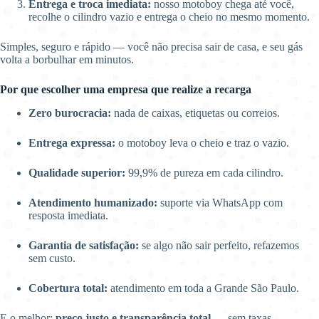
Entrega e troca imediata:
nosso motoboy chega até você,
recolhe o cilindro vazio e entrega o cheio no mesmo momento.
Simples, seguro e rápido — você não precisa sair de casa, e seu gás
volta a borbulhar em minutos.
Por que escolher uma empresa que realize a recarga
Zero burocracia:
nada de caixas, etiquetas ou correios.
Entrega expressa:
o motoboy leva o cheio e traz o vazio.
Qualidade superior:
99,9% de pureza em cada cilindro.
Atendimento humanizado:
suporte via WhatsApp com
resposta imediata.
Garantia de satisfação:
se algo não sair perfeito, refazemos
sem custo.
Cobertura total:
atendimento em toda a Grande São Paulo.
E o melhor:
preço justo e transparência total
— sem taxas