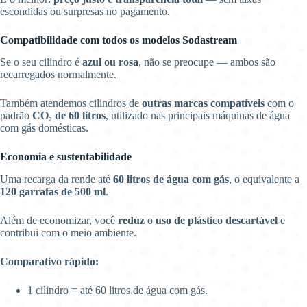
escondidas ou surpresas no pagamento.
Compatibilidade com todos os modelos Sodastream
Se o seu cilindro é
azul ou rosa
, não se preocupe — ambos são
recarregados normalmente.
Também atendemos cilindros de
outras marcas compatíveis
com o
padrão
CO₂ de 60 litros
, utilizado nas principais máquinas de água
com gás domésticas.
Economia e sustentabilidade
Uma recarga da rende até
60 litros de água com gás
, o equivalente a
120 garrafas de 500 ml
.
Além de economizar, você
reduz o uso de plástico descartável
e
contribui com o meio ambiente.
Comparativo rápido:
1 cilindro = até 60 litros de água com gás.