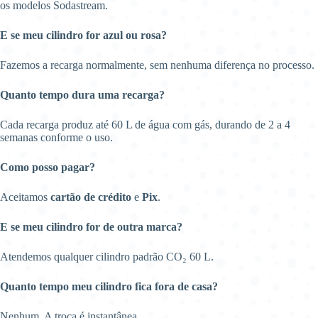
os modelos Sodastream.
E se meu cilindro for azul ou rosa?
Fazemos a recarga normalmente, sem nenhuma diferença no processo.
Quanto tempo dura uma recarga?
Cada recarga produz até 60 L de água com gás, durando de 2 a 4
semanas conforme o uso.
Como posso pagar?
Aceitamos
cartão de crédito
e
Pix
.
E se meu cilindro for de outra marca?
Atendemos qualquer cilindro padrão CO₂ 60 L.
Quanto tempo meu cilindro fica fora de casa?
Nenhum. A troca é instantânea.