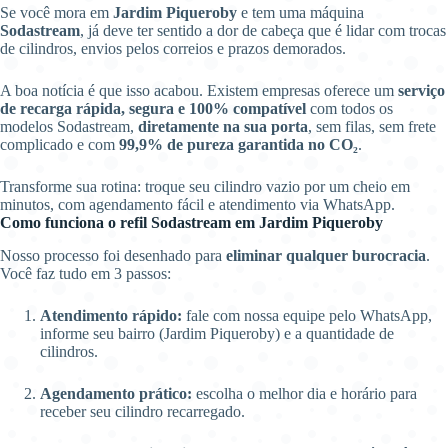
Se você mora em
Jardim Piqueroby
e tem uma máquina
Sodastream
, já deve ter sentido a dor de cabeça que é lidar com trocas
de cilindros, envios pelos correios e prazos demorados.
A boa notícia é que isso acabou. Existem empresas oferece um
serviço
de recarga rápida, segura e 100% compatível
com todos os
modelos Sodastream,
diretamente na sua porta
, sem filas, sem frete
complicado e com
99,9% de pureza garantida no CO₂
.
Transforme sua rotina: troque seu cilindro vazio por um cheio em
minutos, com agendamento fácil e atendimento via WhatsApp.
Como funciona o refil Sodastream em Jardim Piqueroby
Nosso processo foi desenhado para
eliminar qualquer burocracia
.
Você faz tudo em 3 passos:
Atendimento rápido:
fale com nossa equipe pelo WhatsApp,
informe seu bairro (Jardim Piqueroby) e a quantidade de
cilindros.
Agendamento prático:
escolha o melhor dia e horário para
receber seu cilindro recarregado.