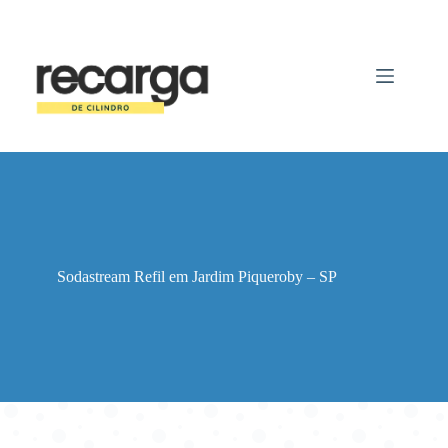
Pular
para
o
conteúdo
Sodastream Refil em Jardim Piqueroby – SP