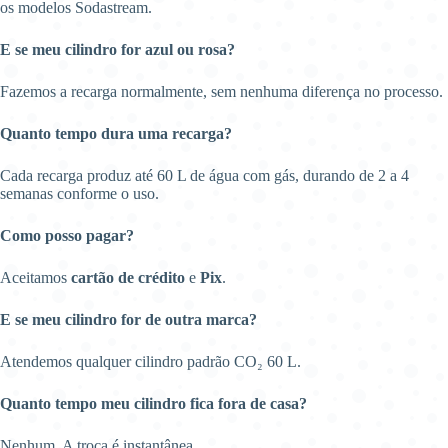
os modelos Sodastream.
E se meu cilindro for azul ou rosa?
Fazemos a recarga normalmente, sem nenhuma diferença no processo.
Quanto tempo dura uma recarga?
Cada recarga produz até 60 L de água com gás, durando de 2 a 4
semanas conforme o uso.
Como posso pagar?
Aceitamos
cartão de crédito
e
Pix
.
E se meu cilindro for de outra marca?
Atendemos qualquer cilindro padrão CO₂ 60 L.
Quanto tempo meu cilindro fica fora de casa?
Nenhum. A troca é instantânea.