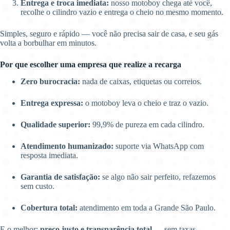
Entrega e troca imediata:
nosso motoboy chega até você,
recolhe o cilindro vazio e entrega o cheio no mesmo momento.
Simples, seguro e rápido — você não precisa sair de casa, e seu gás
volta a borbulhar em minutos.
Por que escolher uma empresa que realize a recarga
Zero burocracia:
nada de caixas, etiquetas ou correios.
Entrega expressa:
o motoboy leva o cheio e traz o vazio.
Qualidade superior:
99,9% de pureza em cada cilindro.
Atendimento humanizado:
suporte via WhatsApp com
resposta imediata.
Garantia de satisfação:
se algo não sair perfeito, refazemos
sem custo.
Cobertura total:
atendimento em toda a Grande São Paulo.
E o melhor:
preço justo e transparência total
— sem taxas