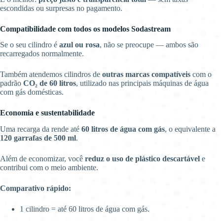
escondidas ou surpresas no pagamento.
Compatibilidade com todos os modelos Sodastream
Se o seu cilindro é
azul ou rosa
, não se preocupe — ambos são
recarregados normalmente.
Também atendemos cilindros de
outras marcas compatíveis
com o
padrão
CO₂ de 60 litros
, utilizado nas principais máquinas de água
com gás domésticas.
Economia e sustentabilidade
Uma recarga da rende até
60 litros de água com gás
, o equivalente a
120 garrafas de 500 ml
.
Além de economizar, você
reduz o uso de plástico descartável
e
contribui com o meio ambiente.
Comparativo rápido:
1 cilindro = até 60 litros de água com gás.