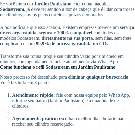
Se você mora em
Jardim Paulistano
e tem uma máquina
Sodastream
, já deve ter sentido a dor de cabeça que é lidar com trocas
de cilindros, envios pelos correios e prazos demorados.
A boa notícia é que isso acabou. Existem empresas oferece um
serviço
de recarga rápida, segura e 100% compatível
com todos os
modelos Sodastream,
diretamente na sua porta
, sem filas, sem frete
complicado e com
99,9% de pureza garantida no CO₂
.
Transforme sua rotina: troque seu cilindro vazio por um cheio em
minutos, com agendamento fácil e atendimento via WhatsApp.
Como funciona o refil Sodastream em Jardim Paulistano
Nosso processo foi desenhado para
eliminar qualquer burocracia
.
Você faz tudo em 3 passos:
Atendimento rápido:
fale com nossa equipe pelo WhatsApp,
informe seu bairro (Jardim Paulistano) e a quantidade de
cilindros.
Agendamento prático:
escolha o melhor dia e horário para
receber seu cilindro recarregado.