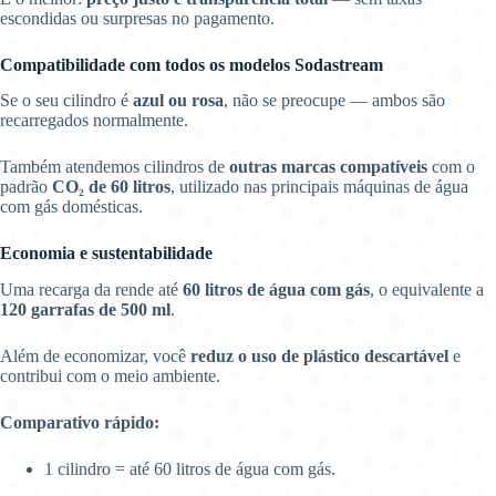
escondidas ou surpresas no pagamento.
Compatibilidade com todos os modelos Sodastream
Se o seu cilindro é
azul ou rosa
, não se preocupe — ambos são
recarregados normalmente.
Também atendemos cilindros de
outras marcas compatíveis
com o
padrão
CO₂ de 60 litros
, utilizado nas principais máquinas de água
com gás domésticas.
Economia e sustentabilidade
Uma recarga da rende até
60 litros de água com gás
, o equivalente a
120 garrafas de 500 ml
.
Além de economizar, você
reduz o uso de plástico descartável
e
contribui com o meio ambiente.
Comparativo rápido:
1 cilindro = até 60 litros de água com gás.