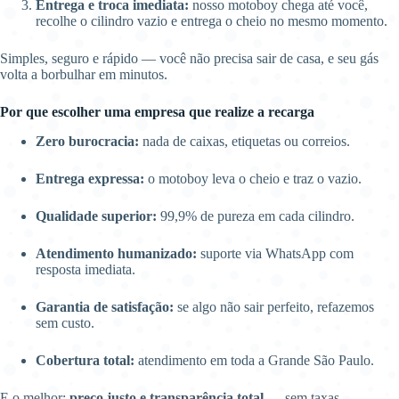
Entrega e troca imediata:
nosso motoboy chega até você,
recolhe o cilindro vazio e entrega o cheio no mesmo momento.
Simples, seguro e rápido — você não precisa sair de casa, e seu gás
volta a borbulhar em minutos.
Por que escolher uma empresa que realize a recarga
Zero burocracia:
nada de caixas, etiquetas ou correios.
Entrega expressa:
o motoboy leva o cheio e traz o vazio.
Qualidade superior:
99,9% de pureza em cada cilindro.
Atendimento humanizado:
suporte via WhatsApp com
resposta imediata.
Garantia de satisfação:
se algo não sair perfeito, refazemos
sem custo.
Cobertura total:
atendimento em toda a Grande São Paulo.
E o melhor:
preço justo e transparência total
— sem taxas