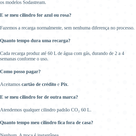
os modelos Sodastream.
E se meu cilindro for azul ou rosa?
Fazemos a recarga normalmente, sem nenhuma diferença no processo.
Quanto tempo dura uma recarga?
Cada recarga produz até 60 L de água com gás, durando de 2 a 4
semanas conforme o uso.
Como posso pagar?
Aceitamos
cartão de crédito
e
Pix
.
E se meu cilindro for de outra marca?
Atendemos qualquer cilindro padrão CO₂ 60 L.
Quanto tempo meu cilindro fica fora de casa?
Nenhum. A troca é instantânea.