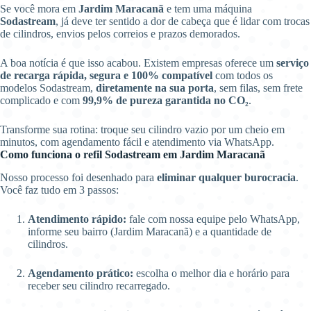
Se você mora em
Jardim Maracanã
e tem uma máquina
Sodastream
, já deve ter sentido a dor de cabeça que é lidar com trocas
de cilindros, envios pelos correios e prazos demorados.
A boa notícia é que isso acabou. Existem empresas oferece um
serviço
de recarga rápida, segura e 100% compatível
com todos os
modelos Sodastream,
diretamente na sua porta
, sem filas, sem frete
complicado e com
99,9% de pureza garantida no CO₂
.
Transforme sua rotina: troque seu cilindro vazio por um cheio em
minutos, com agendamento fácil e atendimento via WhatsApp.
Como funciona o refil Sodastream em Jardim Maracanã
Nosso processo foi desenhado para
eliminar qualquer burocracia
.
Você faz tudo em 3 passos:
Atendimento rápido:
fale com nossa equipe pelo WhatsApp,
informe seu bairro (Jardim Maracanã) e a quantidade de
cilindros.
Agendamento prático:
escolha o melhor dia e horário para
receber seu cilindro recarregado.