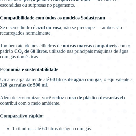
escondidas ou surpresas no pagamento.
Compatibilidade com todos os modelos Sodastream
Se o seu cilindro é
azul ou rosa
, não se preocupe — ambos são
recarregados normalmente.
Também atendemos cilindros de
outras marcas compatíveis
com o
padrão
CO₂ de 60 litros
, utilizado nas principais máquinas de água
com gás domésticas.
Economia e sustentabilidade
Uma recarga da rende até
60 litros de água com gás
, o equivalente a
120 garrafas de 500 ml
.
Além de economizar, você
reduz o uso de plástico descartável
e
contribui com o meio ambiente.
Comparativo rápido:
1 cilindro = até 60 litros de água com gás.