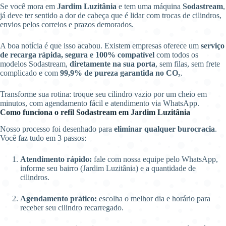
Se você mora em
Jardim Luzitânia
e tem uma máquina
Sodastream
,
já deve ter sentido a dor de cabeça que é lidar com trocas de cilindros,
envios pelos correios e prazos demorados.
A boa notícia é que isso acabou. Existem empresas oferece um
serviço
de recarga rápida, segura e 100% compatível
com todos os
modelos Sodastream,
diretamente na sua porta
, sem filas, sem frete
complicado e com
99,9% de pureza garantida no CO₂
.
Transforme sua rotina: troque seu cilindro vazio por um cheio em
minutos, com agendamento fácil e atendimento via WhatsApp.
Como funciona o refil Sodastream em Jardim Luzitânia
Nosso processo foi desenhado para
eliminar qualquer burocracia
.
Você faz tudo em 3 passos:
Atendimento rápido:
fale com nossa equipe pelo WhatsApp,
informe seu bairro (Jardim Luzitânia) e a quantidade de
cilindros.
Agendamento prático:
escolha o melhor dia e horário para
receber seu cilindro recarregado.