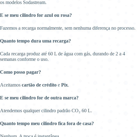
os modelos Sodastream.
E se meu cilindro for azul ou rosa?
Fazemos a recarga normalmente, sem nenhuma diferença no processo.
Quanto tempo dura uma recarga?
Cada recarga produz até 60 L de água com gás, durando de 2 a 4
semanas conforme o uso.
Como posso pagar?
Aceitamos
cartão de crédito
e
Pix
.
E se meu cilindro for de outra marca?
Atendemos qualquer cilindro padrão CO₂ 60 L.
Quanto tempo meu cilindro fica fora de casa?
Nenhum. A troca é instantânea.