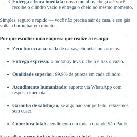
Entrega e troca imediata:
nosso motoboy chega até você,
recolhe o cilindro vazio e entrega o cheio no mesmo momento.
Simples, seguro e rápido — você não precisa sair de casa, e seu gás
volta a borbulhar em minutos.
Por que escolher uma empresa que realize a recarga
Zero burocracia:
nada de caixas, etiquetas ou correios.
Entrega expressa:
o motoboy leva o cheio e traz o vazio.
Qualidade superior:
99,9% de pureza em cada cilindro.
Atendimento humanizado:
suporte via WhatsApp com
resposta imediata.
Garantia de satisfação:
se algo não sair perfeito, refazemos
sem custo.
Cobertura total:
atendimento em toda a Grande São Paulo.
E o melhor:
preço justo e transparência total
— sem taxas