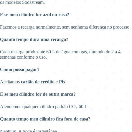
os modelos Sodastream.
E se meu cilindro for azul ou rosa?
Fazemos a recarga normalmente, sem nenhuma diferença no processo.
Quanto tempo dura uma recarga?
Cada recarga produz até 60 L de água com gás, durando de 2 a 4
semanas conforme o uso.
Como posso pagar?
Aceitamos
cartão de crédito
e
Pix
.
E se meu cilindro for de outra marca?
Atendemos qualquer cilindro padrão CO₂ 60 L.
Quanto tempo meu cilindro fica fora de casa?
Nenhum. A troca é instantânea.