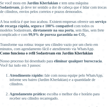
Se você mora em
Jardim Kherlakian
e tem uma máquina
Sodastream
, já deve ter sentido a dor de cabeça que é lidar com trocas
de cilindros, envios pelos correios e prazos demorados.
A boa notícia é que isso acabou. Existem empresas oferece um
serviço
de recarga rápida, segura e 100% compatível
com todos os
modelos Sodastream,
diretamente na sua porta
, sem filas, sem frete
complicado e com
99,9% de pureza garantida no CO₂
.
Transforme sua rotina: troque seu cilindro vazio por um cheio em
minutos, com agendamento fácil e atendimento via WhatsApp.
Como funciona o refil Sodastream em Jardim Kherlakian
Nosso processo foi desenhado para
eliminar qualquer burocracia
.
Você faz tudo em 3 passos:
Atendimento rápido:
fale com nossa equipe pelo WhatsApp,
informe seu bairro (Jardim Kherlakian) e a quantidade de
cilindros.
Agendamento prático:
escolha o melhor dia e horário para
receber seu cilindro recarregado.