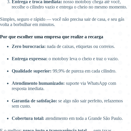
Entrega e troca imediata:
nosso motoboy chega até você,
recolhe o cilindro vazio e entrega o cheio no mesmo momento.
Simples, seguro e rápido — você não precisa sair de casa, e seu gás
volta a borbulhar em minutos.
Por que escolher uma empresa que realize a recarga
Zero burocracia:
nada de caixas, etiquetas ou correios.
Entrega expressa:
o motoboy leva o cheio e traz o vazio.
Qualidade superior:
99,9% de pureza em cada cilindro.
Atendimento humanizado:
suporte via WhatsApp com
resposta imediata.
Garantia de satisfação:
se algo não sair perfeito, refazemos
sem custo.
Cobertura total:
atendimento em toda a Grande São Paulo.
E o melhor:
preço justo e transparência total
— sem taxas