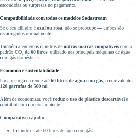
escondidas ou surpresas no pagamento.
Compatibilidade com todos os modelos Sodastream
Se o seu cilindro é
azul ou rosa
, não se preocupe — ambos são
recarregados normalmente.
Também atendemos cilindros de
outras marcas compatíveis
com o
padrão
CO₂ de 60 litros
, utilizado nas principais máquinas de água
com gás domésticas.
Economia e sustentabilidade
Uma recarga da rende até
60 litros de água com gás
, o equivalente a
120 garrafas de 500 ml
.
Além de economizar, você
reduz o uso de plástico descartável
e
contribui com o meio ambiente.
Comparativo rápido:
1 cilindro = até 60 litros de água com gás.