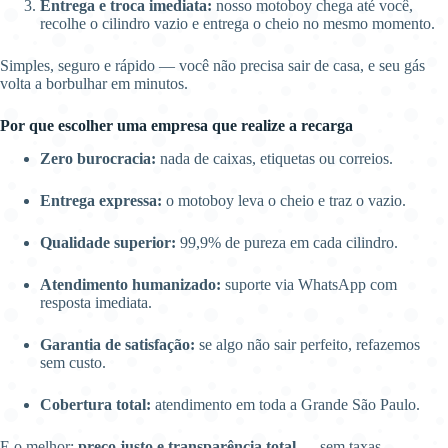
Entrega e troca imediata:
nosso motoboy chega até você,
recolhe o cilindro vazio e entrega o cheio no mesmo momento.
Simples, seguro e rápido — você não precisa sair de casa, e seu gás
volta a borbulhar em minutos.
Por que escolher uma empresa que realize a recarga
Zero burocracia:
nada de caixas, etiquetas ou correios.
Entrega expressa:
o motoboy leva o cheio e traz o vazio.
Qualidade superior:
99,9% de pureza em cada cilindro.
Atendimento humanizado:
suporte via WhatsApp com
resposta imediata.
Garantia de satisfação:
se algo não sair perfeito, refazemos
sem custo.
Cobertura total:
atendimento em toda a Grande São Paulo.
E o melhor:
preço justo e transparência total
— sem taxas