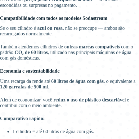
escondidas ou surpresas no pagamento.
Compatibilidade com todos os modelos Sodastream
Se o seu cilindro é
azul ou rosa
, não se preocupe — ambos são
recarregados normalmente.
Também atendemos cilindros de
outras marcas compatíveis
com o
padrão
CO₂ de 60 litros
, utilizado nas principais máquinas de água
com gás domésticas.
Economia e sustentabilidade
Uma recarga da rende até
60 litros de água com gás
, o equivalente a
120 garrafas de 500 ml
.
Além de economizar, você
reduz o uso de plástico descartável
e
contribui com o meio ambiente.
Comparativo rápido:
1 cilindro = até 60 litros de água com gás.