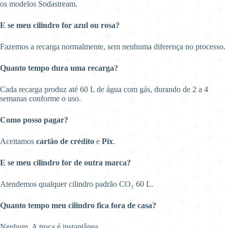
os modelos Sodastream.
E se meu cilindro for azul ou rosa?
Fazemos a recarga normalmente, sem nenhuma diferença no processo.
Quanto tempo dura uma recarga?
Cada recarga produz até 60 L de água com gás, durando de 2 a 4
semanas conforme o uso.
Como posso pagar?
Aceitamos
cartão de crédito
e
Pix
.
E se meu cilindro for de outra marca?
Atendemos qualquer cilindro padrão CO₂ 60 L.
Quanto tempo meu cilindro fica fora de casa?
Nenhum. A troca é instantânea.