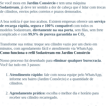
Se você mora em
Jardim Consórcio
e tem uma máquina
Sodastream
, já deve ter sentido a dor de cabeça que é lidar com trocas
de cilindros, envios pelos correios e prazos demorados.
A boa notícia é que isso acabou. Existem empresas oferece um
serviço
de recarga rápida, segura e 100% compatível
com todos os
modelos Sodastream,
diretamente na sua porta
, sem filas, sem frete
complicado e com
99,9% de pureza garantida no CO₂
.
Transforme sua rotina: troque seu cilindro vazio por um cheio em
minutos, com agendamento fácil e atendimento via WhatsApp.
Como funciona o refil Sodastream em Jardim Consórcio
Nosso processo foi desenhado para
eliminar qualquer burocracia
.
Você faz tudo em 3 passos:
Atendimento rápido:
fale com nossa equipe pelo WhatsApp,
informe seu bairro (Jardim Consórcio) e a quantidade de
cilindros.
Agendamento prático:
escolha o melhor dia e horário para
receber seu cilindro recarregado.