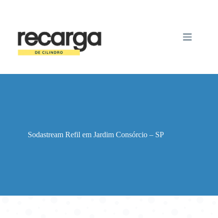
Pular
para
o
conteúdo
Sodastream Refil em Jardim Consórcio – SP