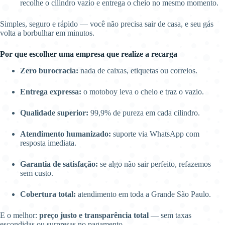
recolhe o cilindro vazio e entrega o cheio no mesmo momento.
Simples, seguro e rápido — você não precisa sair de casa, e seu gás
volta a borbulhar em minutos.
Por que escolher uma empresa que realize a recarga
Zero burocracia:
nada de caixas, etiquetas ou correios.
Entrega expressa:
o motoboy leva o cheio e traz o vazio.
Qualidade superior:
99,9% de pureza em cada cilindro.
Atendimento humanizado:
suporte via WhatsApp com
resposta imediata.
Garantia de satisfação:
se algo não sair perfeito, refazemos
sem custo.
Cobertura total:
atendimento em toda a Grande São Paulo.
E o melhor:
preço justo e transparência total
— sem taxas
escondidas ou surpresas no pagamento.