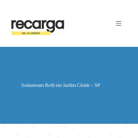
Pular
para
o
conteúdo
Sodastream Refil em Jardim Cleide – SP