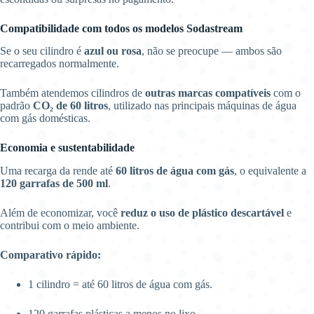
Compatibilidade com todos os modelos Sodastream
Se o seu cilindro é
azul ou rosa
, não se preocupe — ambos são
recarregados normalmente.
Também atendemos cilindros de
outras marcas compatíveis
com o
padrão
CO₂ de 60 litros
, utilizado nas principais máquinas de água
com gás domésticas.
Economia e sustentabilidade
Uma recarga da rende até
60 litros de água com gás
, o equivalente a
120 garrafas de 500 ml
.
Além de economizar, você
reduz o uso de plástico descartável
e
contribui com o meio ambiente.
Comparativo rápido:
1 cilindro = até 60 litros de água com gás.
120 garrafas plásticas a menos no lixo.