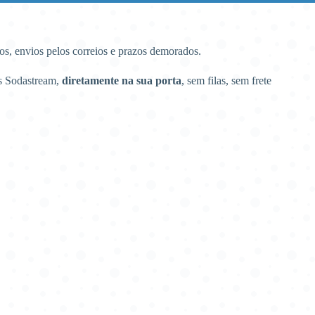
dros, envios pelos correios e prazos demorados.
s Sodastream,
diretamente na sua porta
, sem filas, sem frete