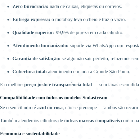
Zero burocracia:
nada de caixas, etiquetas ou correios.
Entrega expressa:
o motoboy leva o cheio e traz o vazio.
Qualidade superior:
99,9% de pureza em cada cilindro.
Atendimento humanizado:
suporte via WhatsApp com resposta
Garantia de satisfação:
se algo não sair perfeito, refazemos sem
Cobertura total:
atendimento em toda a Grande São Paulo.
E o melhor:
preço justo e transparência total
— sem taxas escondidas
Compatibilidade com todos os modelos Sodastream
Se o seu cilindro é
azul ou rosa
, não se preocupe — ambos são recarr
Também atendemos cilindros de
outras marcas compatíveis
com o p
Economia e sustentabilidade