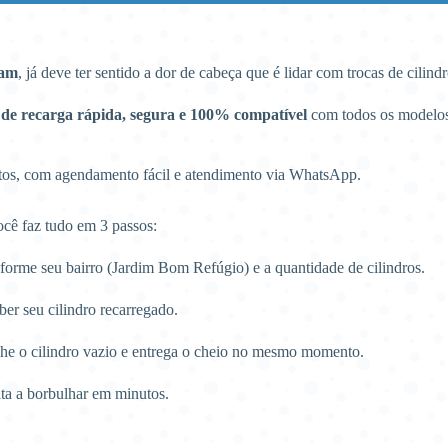
eam
, já deve ter sentido a dor de cabeça que é lidar com trocas de cilin
 de recarga rápida, segura e 100% compatível
com todos os modelo
utos, com agendamento fácil e atendimento via WhatsApp.
ocê faz tudo em 3 passos:
orme seu bairro (Jardim Bom Refúgio) e a quantidade de cilindros.
ber seu cilindro recarregado.
he o cilindro vazio e entrega o cheio no mesmo momento.
lta a borbulhar em minutos.