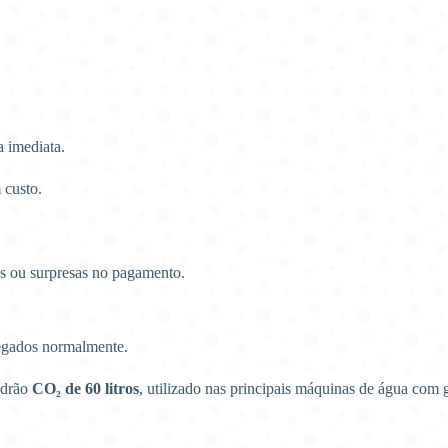
 imediata.
 custo.
 ou surpresas no pagamento.
egados normalmente.
adrão
CO₂ de 60 litros
, utilizado nas principais máquinas de água com 