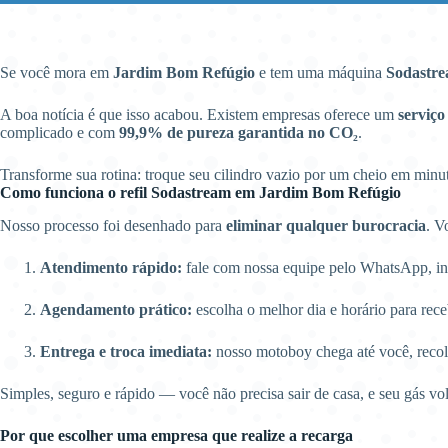
Se você mora em
Jardim Bom Refúgio
e tem uma máquina
Sodastr
A boa notícia é que isso acabou. Existem empresas oferece um
serviço
complicado e com
99,9% de pureza garantida no CO₂
.
Transforme sua rotina: troque seu cilindro vazio por um cheio em min
Como funciona o refil Sodastream em Jardim Bom Refúgio
Nosso processo foi desenhado para
eliminar qualquer burocracia
. V
Atendimento rápido:
fale com nossa equipe pelo WhatsApp, inf
Agendamento prático:
escolha o melhor dia e horário para rece
Entrega e troca imediata:
nosso motoboy chega até você, recol
Simples, seguro e rápido — você não precisa sair de casa, e seu gás vo
Por que escolher uma empresa que realize a recarga